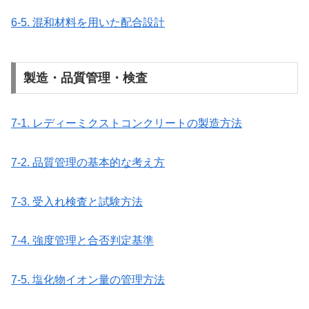
6-5. 混和材料を用いた配合設計
製造・品質管理・検査
7-1. レディーミクストコンクリートの製造方法
7-2. 品質管理の基本的な考え方
7-3. 受入れ検査と試験方法
7-4. 強度管理と合否判定基準
7-5. 塩化物イオン量の管理方法