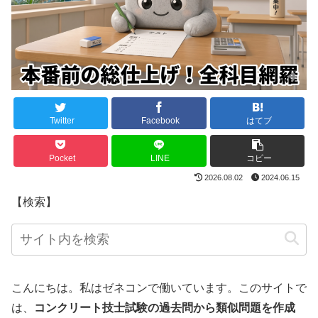
Twitter
Facebook
はてブ
Pocket
LINE
コピー
2026.08.02
2024.06.15
【検索】
こんにちは。私はゼネコンで働いています。このサイトで
は、
コンクリート技士試験の過去問から類似問題を作成