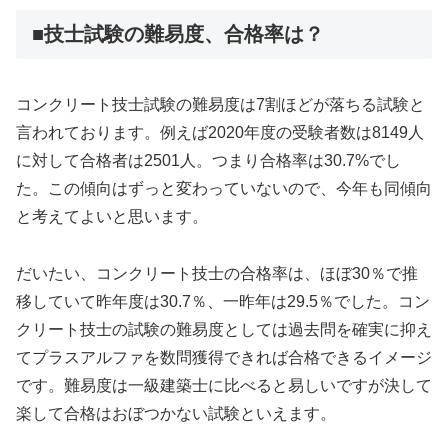
■技士試験の難易度、合格率は？
コンクリート技士試験の難易度は7割ほどが落ちる試験と
言われております。例えば2020年度の受験者数は8149人
に対して合格者は2501人。つまり合格率は30.7%でし
た。この傾向はずっと変わっていないので、今年も同傾向
と考えてよいと思います。
だいたい、コンクリート技士の合格率は、ほぼ30％で推
移していて昨年度は30.7％、一昨年は29.5％でした。コン
クリート技士の試験の難易度としては過去問を確実に抑え
てプラスアルファを数問獲得できれば合格できるイメージ
です。難易度は一級建築士に比べると易しいですが決して
楽して合格はおぼつかない試験といえます。