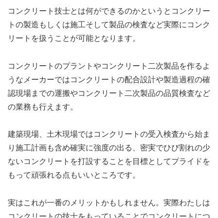
コンクリート技士とは何ができるのかというとコンクリー
トの製造もしくは施工そして製品の検査など実際にコンク
リートを扱うことが可能となります。
コンクリートのプラントやコンクリート二次製品を作るよ
うなメーカーではコンクリートの配合設計や製造過程の確
認現場までの運搬やコンクリート二次製品の品質検査など
の業務も行えます。
建築現場、土木現場ではコンクリートの受入検査から始ま
り施工計画も含め確実に強度の出る、密実でひび割れの少
ないコンクリートを打設することを目標としてプライドを
もって頑張れる点もいいところです。
実はこれが一番のメリットかもしれません。実際わたしは
コンクリートの技士をもっていることでコンクリートにつ