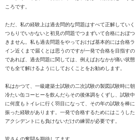
ころです。
ただ、私の経験上は過去問的な問題はすべて正解していく
つもりでいかないと初見の問題でつまずいて合格におぼつ
きません。私も過去問題をやっておけば基本的には合格ラ
イン近くまで届くとは思うのですが一発で合格を目指すの
であれば、過去問題に関しては、例えばおなかが痛い状態
でも全て解けるようにしておくことをお勧めします。
私はかつて、一級建築士試験の二次試験の製図試験時に朝
冷たい缶コーヒーを飲んだらその後体調をくずし、試験中
に何度もトイレに行く羽目になって、その年の試験を棒に
振った経験があります。一発で合格するためにはこうした
アクシデントにも負けないだけの練習が必要です。
皆さんの奮闘を期待してます。