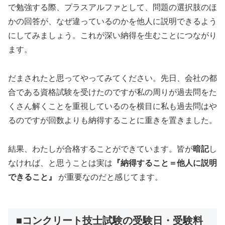
で勉強する際、プラスアルファとして、問題の選択肢のほ
かの回答が、なぜ違っているのかを他人に説明できるよう
にしてみましょう。これが深い納得を生むことにつながり
ます。
だまされたと思ってやってみてください。先日、会社の都
合である資格試験を受けたのですが私の周りが過去問をた
くさん解くことを重視しているのを横目に私も過去問はや
るのですが回数よりも納得することに重きを置きました。
結果、わたしが合格することができています。皆が
暗記
し
なければ、と思うことは実は
『納得すること＝他人に説明
できること』
が重要なのだと感じてます。
■コンクリート技士試験の受験日・受験料