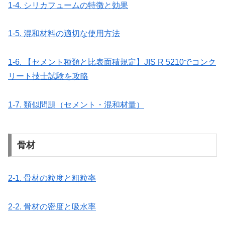
1-4. シリカフュームの特徴と効果
1-5. 混和材料の適切な使用方法
1-6. 【セメント種類と比表面積規定】JIS R 5210でコンク
リート技士試験を攻略
1-7. 類似問題（セメント・混和材量）
骨材
2-1. 骨材の粒度と粗粒率
2-2. 骨材の密度と吸水率