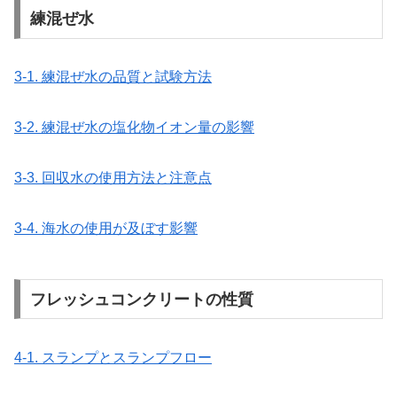
練混ぜ水
3-1. 練混ぜ水の品質と試験方法
3-2. 練混ぜ水の塩化物イオン量の影響
3-3. 回収水の使用方法と注意点
3-4. 海水の使用が及ぼす影響
フレッシュコンクリートの性質
4-1. スランプとスランプフロー