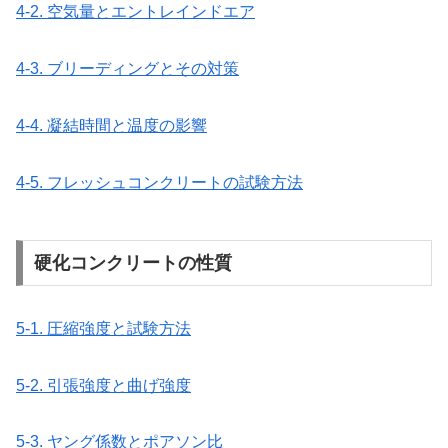
4-2. 空気量とエントレインドエア
4-3. ブリーディングとその対策
4-4. 凝結時間と温度の影響
4-5. フレッシュコンクリートの試験方法
硬化コンクリートの性質
5-1. 圧縮強度と試験方法
5-2. 引張強度と曲げ強度
5-3. ヤング係数とポアソン比