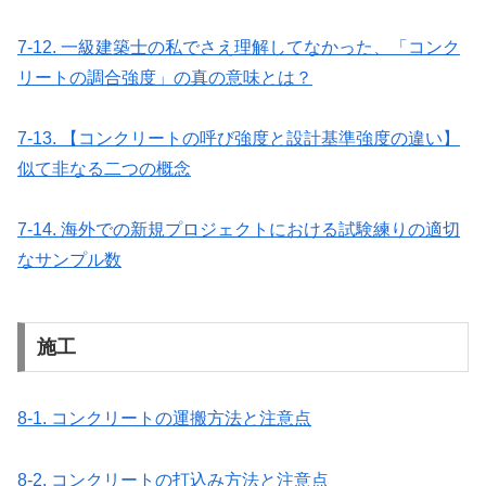
7-12. 一級建築士の私でさえ理解してなかった、「コンク
リートの調合強度」の真の意味とは？
7-13. 【コンクリートの呼び強度と設計基準強度の違い】
似て非なる二つの概念
7-14. 海外での新規プロジェクトにおける試験練りの適切
なサンプル数
施工
8-1. コンクリートの運搬方法と注意点
8-2. コンクリートの打込み方法と注意点