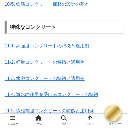
10-5. 鉄筋コンクリート部材の設計の基本
特殊なコンクリート
11-1. 高強度コンクリートの特徴と適用例
11-2. 軽量コンクリートの特徴と適用例
11-3. 水中コンクリートの特徴と適用例
11-4. 海水の作用を受けるコンクリートの特徴
11-5. 繊維補強コンクリートの特徴と適用例
メニュー
ホーム
検索
トップ
サイドバー
11-6. 【これで完璧！】コンクリートを強くする！補強用