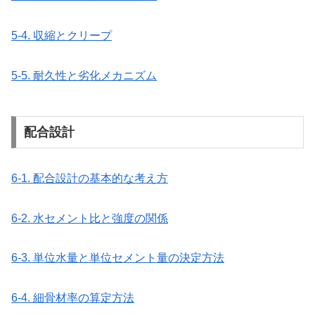
5-4. 収縮とクリープ
5-5. 耐久性と劣化メカニズム
配合設計
6-1. 配合設計の基本的な考え方
6-2. 水セメント比と強度の関係
6-3. 単位水量と単位セメント量の決定方法
6-4. 細骨材率の算定方法