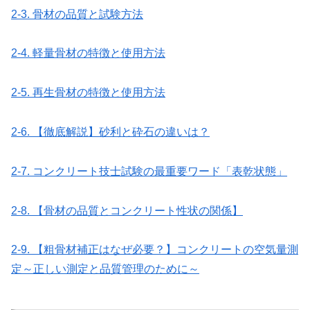
2-3. 骨材の品質と試験方法
2-4. 軽量骨材の特徴と使用方法
2-5. 再生骨材の特徴と使用方法
2-6. 【徹底解説】砂利と砕石の違いは？
2-7. コンクリート技士試験の最重要ワード「表乾状態」
2-8. 【骨材の品質とコンクリート性状の関係】
2-9. 【粗骨材補正はなぜ必要？】コンクリートの空気量測
定～正しい測定と品質管理のために～