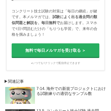
コンクリート技士試験の対策は「毎日の継続」が鍵
です。本メルマガでは、
試験によく出る過去問の類
お届けします。スマホ
似問題と解説を、毎日無料で
で1日1問読むだけの「ちりつも学習」で、来年の合
格を掴みましょう！
無料で毎日メルマガを受け取る ＞
※いつでも1クリックで配信停止できます
▶関連記事
7-14. 海外での新規プロジェクトにおけ
る試験練りの適切なサンプル数
13-5. コンクリート技士試験 過去問