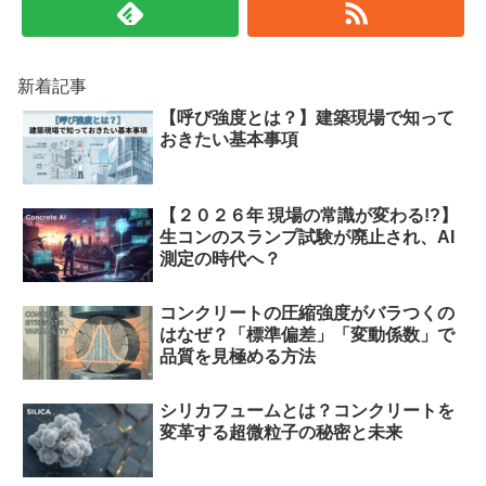
新着記事
【呼び強度とは？】建築現場で知って
おきたい基本事項
【２０２６年 現場の常識が変わる!?】
生コンのスランプ試験が廃止され、AI
測定の時代へ？
コンクリートの圧縮強度がバラつくの
はなぜ？「標準偏差」「変動係数」で
品質を見極める方法
シリカフュームとは？コンクリートを
変革する超微粒子の秘密と未来