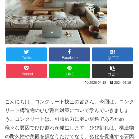
Twitter
Facebook
はてブ
Pocket
LINE
コピー
2026.04.18
2024.06.16
こんにちは、コンクリート技士の皆さん。今回は、コンク
リート構造物のひび割れ対策について学んでいきましょ
う。コンクリートは、引張応力に弱い材料であるため、
様々な要因でひび割れが発生します。ひび割れは、構造物
の耐久性や美観を損なうだけでなく、劣化を促進する要因