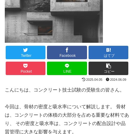
Twitter
Facebook
はてブ
Pocket
LINE
コピー
2025.04.05
2024.06.09
こんにちは、コンクリート技士試験の受験生の皆さん。
今回は、骨材の密度と吸水率について解説します。 骨材
は、コンクリートの体積の大部分を占める重要な材料であ
り、 その密度と吸水率は、コンクリートの配合設計や品
質管理に大きな影響を与えます。