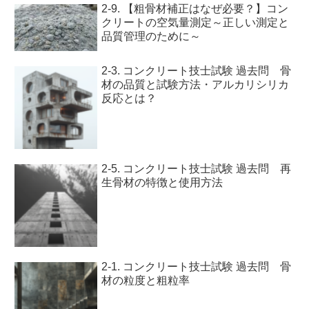
2-9. 【粗骨材補正はなぜ必要？】コン
クリートの空気量測定～正しい測定と
品質管理のために～
2-3. コンクリート技士試験 過去問 骨
材の品質と試験方法・アルカリシリカ
反応とは？
2-5. コンクリート技士試験 過去問 再
生骨材の特徴と使用方法
2-1. コンクリート技士試験 過去問 骨
材の粒度と粗粒率