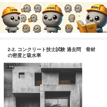
2-2. コンクリート技士試験 過去問 骨材
の密度と吸水率
2. 骨材