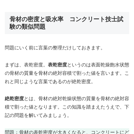
骨材の密度と吸水率 コンクリート技士試
験の類似問題
問題にいく前に言葉の整理だけしておきます。
まずは、表乾密度。
表乾密度
というのは表面乾燥飽水状態
の骨材の質量を骨材の絶対容積で割った値を言います。こ
れと同じような言葉であるのが絶乾密度。
絶乾密度
とは、骨材の絶対乾燥状態の質量を骨材の絶対容
積で割った値となります。この知識を踏まえたうえで、下
記の問題を解いてみましょう。
問題：骨材の表乾密度が大きくなると、コンクリートにど