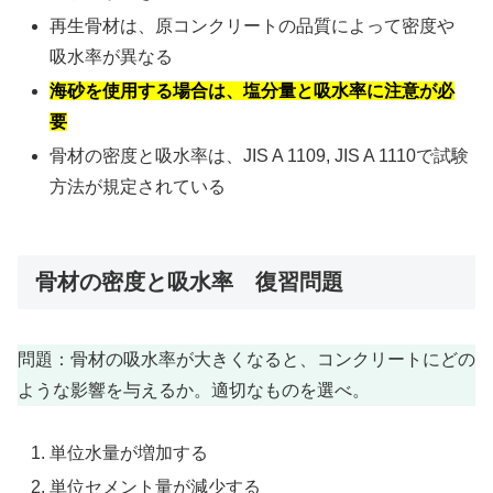
再生骨材は、原コンクリートの品質によって密度や
吸水率が異なる
海砂を使用する場合は、塩分量と吸水率に注意が必
要
骨材の密度と吸水率は、JIS A 1109, JIS A 1110で試験
方法が規定されている
骨材の密度と吸水率 復習問題
問題：骨材の吸水率が大きくなると、コンクリートにどの
ような影響を与えるか。適切なものを選べ。
単位水量が増加する
単位セメント量が減少する