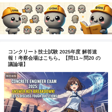
コンクリート技士試験 2025年度 解答速
報！考察会場はこちら。【問11～問20 の
議論場】
解答速報