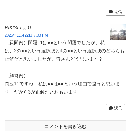
返信
RIKISEI
より:
2025年11月22日 7:08 PM
（質問例）問題11は●●という問題でしたが、私
は、2の●●という選択肢と4の●●という選択肢のどちらも
正解だと思いましたが、皆さんどう思います？
（解答例）
問題11ですね。私は●●は●●という理由で違うと思いま
す。だから3が正解だとおもいます。
返信
コメントを書き込む