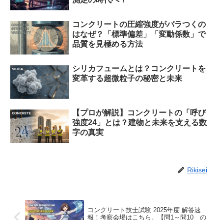
コンクリートの圧縮強度がバラつくの
はなぜ？「標準偏差」「変動係数」で
品質を見極める方法
シリカフュームとは？コンクリートを
変革する超微粒子の秘密と未来
【プロが解説】コンクリートの「呼び
強度24」とは？建物と未来を支える数
字の真実
Rikisei
コンクリート技士試験 2025年度 解答速
報！考察会場はこちら。【問1～問10 の