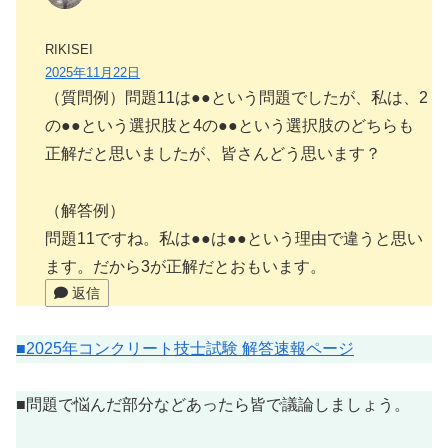
RIKISEI
2025年11月22日
（質問例）問題11は●●という問題でしたが、私は、2
の●●という選択肢と4の●●という選択肢のどちらも
正解だと思いましたが、皆さんどう思います？
（解答例）
問題11ですね。私は●●は●●という理由で違うと思い
ます。だから3が正解だとおもいます。
返信
■2025年コンクリート技士試験 解答速報ページ
■問題で悩んだ部分などあったら皆で議論しましょう。