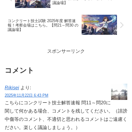
議論場】
コンクリート技士試験 2025年度 解答速
報！考察会場はこちら。【問21～問30 の
議論場】
スポンサーリンク
コメント
Rikisei
より:
2025年11月22日 6:43 PM
こちらにコンクリート技士解答速報 問11～問20に
関して何かある場合、コメントを残してください。（誹謗
中傷等のコメント、不適切と思われるコメントはご遠慮く
ださい。楽しく議論しましょう。）