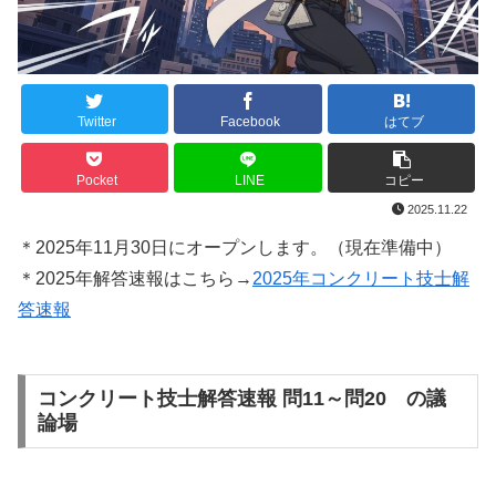
Twitter
Facebook
はてブ
Pocket
LINE
コピー
2025.11.22
＊2025年11月30日にオープンします。（現在準備中）
＊2025年解答速報はこちら→
2025年コンクリート技士解
答速報
コンクリート技士解答速報 問11～問20 の議
論場