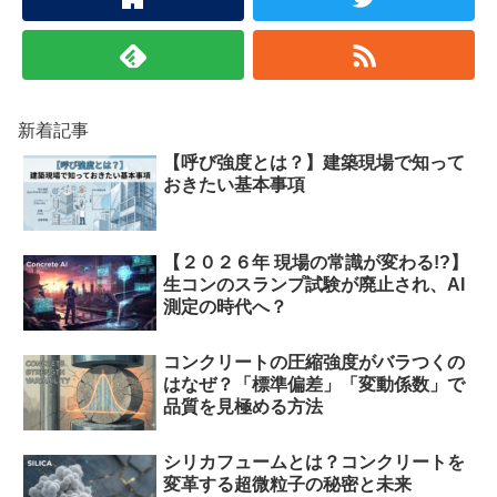
新着記事
【呼び強度とは？】建築現場で知って
おきたい基本事項
【２０２６年 現場の常識が変わる!?】
生コンのスランプ試験が廃止され、AI
測定の時代へ？
コンクリートの圧縮強度がバラつくの
はなぜ？「標準偏差」「変動係数」で
品質を見極める方法
シリカフュームとは？コンクリートを
変革する超微粒子の秘密と未来