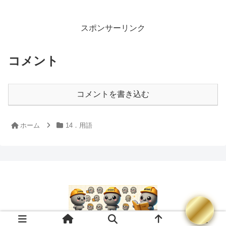
スポンサーリンク
コメント
コメントを書き込む
ホーム
14．用語
© 2024 コンクリート技士試験対策｜過去問・類題解説【無料】.