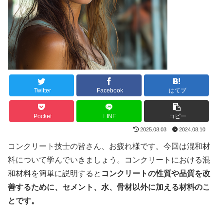
Twitter
Facebook
はてブ
Pocket
LINE
コピー
2025.08.03
2024.08.10
コンクリート技士の皆さん、お疲れ様です。今回は混和材
料について学んでいきましょう。コンクリートにおける混
和材料を簡単に説明すると
コンクリートの性質や品質を改
善するために、セメント、水、骨材以外に加える材料のこ
とです。