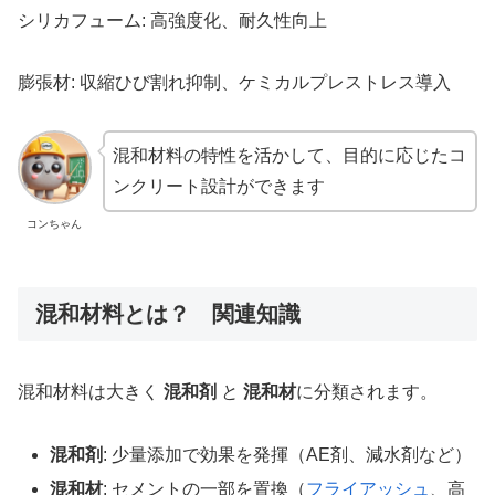
シリカフューム: 高強度化、耐久性向上
膨張材: 収縮ひび割れ抑制、ケミカルプレストレス導入
混和材料の特性を活かして、目的に応じたコ
ンクリート設計ができます
コンちゃん
混和材料とは？ 関連知識
混和材料は大きく
混和剤
と
混和材
に分類されます。
混和剤
: 少量添加で効果を発揮（AE剤、減水剤など）
混和材
: セメントの一部を置換（
フライアッシュ
、高