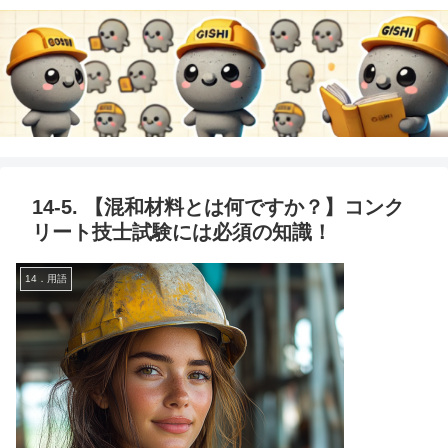
14-5. 【混和材料とは何ですか？】コンク
リート技士試験には必須の知識！
14．用語