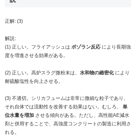
正解: (3)
解説:
(1) 正しい。フライアッシュは
ポゾラン反応
により長期強
度を増進させる効果がある。
(2) 正しい。高炉スラグ微粉末は、
水和物の緻密化
により
耐硫酸塩性を向上させる。
(3) 不適切。シリカフュームは非常に微細な粒子であり、
それ自体では流動性を改善する効果はない。むしろ、
単
位水量を増加
させる傾向がある。ただし、高性能AE減水
剤と併用することで、高強度コンクリートの製造に利用さ
れる。