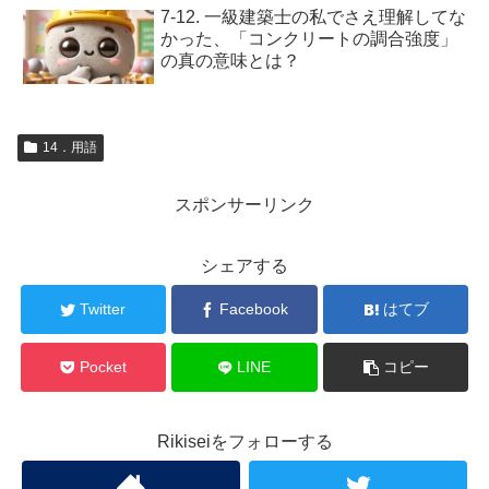
7-12. 一級建築士の私でさえ理解してな
かった、「コンクリートの調合強度」
の真の意味とは？
14．用語
スポンサーリンク
シェアする
Twitter
Facebook
はてブ
Pocket
LINE
コピー
Rikiseiをフォローする