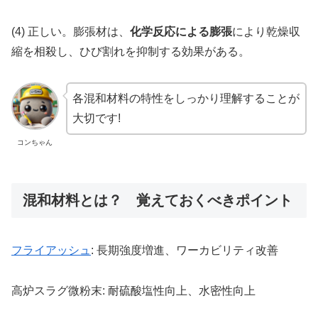
(4) 正しい。膨張材は、
化学反応による膨張
により乾燥収
縮を相殺し、ひび割れを抑制する効果がある。
各混和材料の特性をしっかり理解することが
大切です!
コンちゃん
混和材料とは？ 覚えておくべきポイント
フライアッシュ
: 長期強度増進、ワーカビリティ改善
高炉スラグ微粉末: 耐硫酸塩性向上、水密性向上