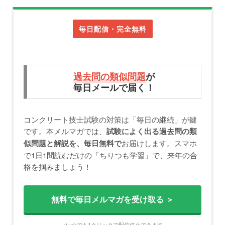
毎日配信・完全無料
過去問の類似問題
が
毎日メールで届く！
コンクリート技士試験の対策は「毎日の継続」が鍵
です。本メルマガでは、
試験によく出る過去問の類
お届けします。スマホ
似問題と解説を、毎日無料で
で1日1問読むだけの「ちりつも学習」で、来年の合
格を掴みましょう！
無料で毎日メルマガを受け取る ＞
※いつでも1クリックで配信停止できます