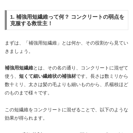
1. 補強用短繊維って何？ コンクリートの弱点を
克服する救世主！
まずは、「補強用短繊維」とは何か、その役割から見てい
きましょう。
補強用短繊維
とは、その名の通り、コンクリートに混ぜて
使う、
短くて細い繊維状の補強材
です。長さは数ミリから
数十ミリ、太さは髪の毛よりも細いものから、爪楊枝ほど
のものまで様々です。
この短繊維をコンクリートに混ぜることで、以下のような
効果が得られます。