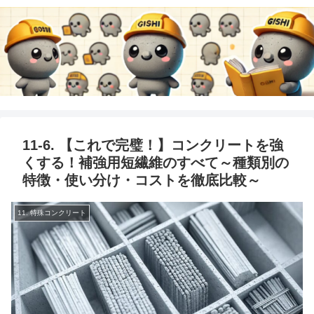
11-6. 【これで完璧！】コンクリートを強
くする！補強用短繊維のすべて～種類別の
特徴・使い分け・コストを徹底比較～
11. 特殊コンクリート