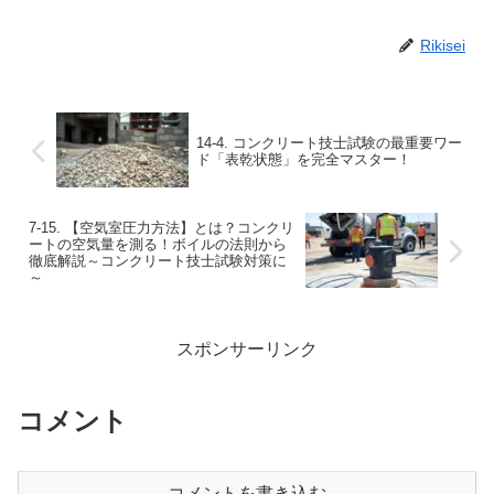
Rikisei
14-4. コンクリート技士試験の最重要ワー
ド「表乾状態」を完全マスター！
7-15. 【空気室圧力方法】とは？コンクリ
ートの空気量を測る！ボイルの法則から
徹底解説～コンクリート技士試験対策に
～
スポンサーリンク
コメント
コメントを書き込む