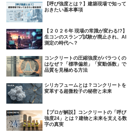
【呼び強度とは？】建築現場で知って
おきたい基本事項
【２０２６年 現場の常識が変わる!?】
生コンのスランプ試験が廃止され、AI
測定の時代へ？
コンクリートの圧縮強度がバラつくの
はなぜ？「標準偏差」「変動係数」で
品質を見極める方法
シリカフュームとは？コンクリートを
変革する超微粒子の秘密と未来
【プロが解説】コンクリートの「呼び
強度24」とは？建物と未来を支える数
字の真実