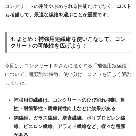
コンクリートの用途や求められる性能だけでなく、
コスト
も考慮して、最適な繊維を選ぶことが重要
です。
4. まとめ：補強用短繊維を使いこなして、コン
クリートの可能性を広げよう！
今回は、コンクリートをさらに強くする「補強用短繊維」
について、種類別の特徴、使い分け、コストを詳しく解説
しました。
補強用短繊維は、コンクリートのひび割れ抑制、靭
性・耐衝撃性・耐摩耗性向上などに効果がある
鋼繊維、ガラス繊維、炭素繊維、ポリプロピレン繊
維、ビニロン繊維、アラミド繊維など、様々な種類
がある