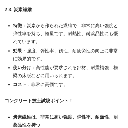
2-3. 炭素繊維
特徴
：炭素から作られた繊維で、非常に高い強度と
弾性率を持ち、軽量です。耐熱性、耐薬品性にも優
れています。
効果
：強度、弾性率、靭性、耐疲労性の向上に非常
に効果的です。
使い分け
：高性能が要求される部材、耐震補強、橋
梁の床版などに用いられます。
コスト
：非常に高価です。
コンクリート技士試験ポイント！
炭素繊維は、非常に高い強度、弾性率、耐熱性、耐
薬品性を持つ