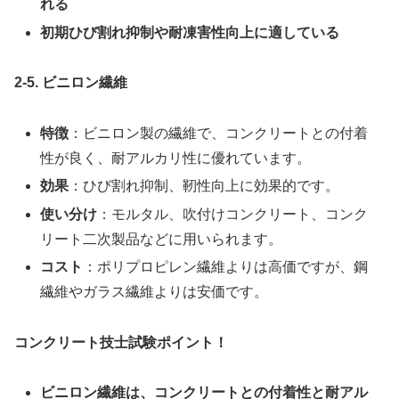
れる
初期ひび割れ抑制や耐凍害性向上に適している
2-5. ビニロン繊維
特徴
：ビニロン製の繊維で、コンクリートとの付着
性が良く、耐アルカリ性に優れています。
効果
：ひび割れ抑制、靭性向上に効果的です。
使い分け
：モルタル、吹付けコンクリート、コンク
リート二次製品などに用いられます。
コスト
：ポリプロピレン繊維よりは高価ですが、鋼
繊維やガラス繊維よりは安価です。
コンクリート技士試験ポイント！
ビニロン繊維は、コンクリートとの付着性と耐アル