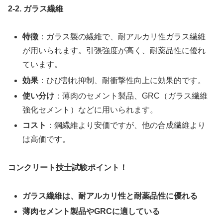
2-2. ガラス繊維
特徴
：ガラス製の繊維で、耐アルカリ性ガラス繊維
が用いられます。引張強度が高く、耐薬品性に優れ
ています。
効果
：ひび割れ抑制、耐衝撃性向上に効果的です。
使い分け
：薄肉のセメント製品、GRC（ガラス繊維
強化セメント）などに用いられます。
コスト
：鋼繊維より安価ですが、他の合成繊維より
は高価です。
コンクリート技士試験ポイント！
ガラス繊維は、耐アルカリ性と耐薬品性に優れる
薄肉セメント製品やGRCに適している