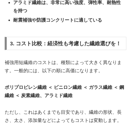
アラミド繊維は、非常に高い強度、弾性率、耐熱性
を持つ
耐震補強や防護コンクリートに適している
3. コスト比較：経済性も考慮した繊維選びを！
補強用短繊維のコストは、種類によって大きく異なりま
す。一般的には、以下の順に高価になります。
ポリプロピレン繊維 ＜ ビニロン繊維 ＜ ガラス繊維 ＜ 鋼
繊維 ＜ 炭素繊維、アラミド繊維
ただし、これはあくまでも目安であり、繊維の形状、長
さ、太さ、添加量などによってもコストは変動します。