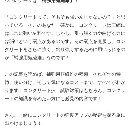
今回のテーマは
「補強用短繊維」
！
「コンクリートって、そもそも強いんじゃないの？」と思
っている、そこのあなた！確かに、コンクリートは圧縮に
は非常に強い材料です。しかし、引っ張る力や曲げる力に
は弱いという弱点があるのです。その弱点を克服し、コン
クリートをさらに強く、粘り強くするために用いられるの
が「補強用短繊維」なのです！
この記事を読めば、補強用短繊維の種類、それぞれの特
徴、使い分け、そして気になるコストまで、すべてがわか
ります！コンクリート技士試験対策はもちろん、コンクリ
ートの知識を深めたい方にも必見の内容です！
さあ、一緒にコンクリートの強度アップの秘密を探る旅に
出かけましょう！