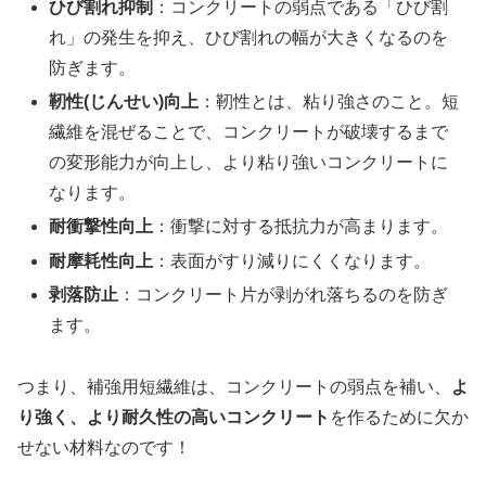
ひび割れ抑制
：コンクリートの弱点である「ひび割
れ」の発生を抑え、ひび割れの幅が大きくなるのを
防ぎます。
靭性(じんせい)向上
：靭性とは、粘り強さのこと。短
繊維を混ぜることで、コンクリートが破壊するまで
の変形能力が向上し、より粘り強いコンクリートに
なります。
耐衝撃性向上
：衝撃に対する抵抗力が高まります。
耐摩耗性向上
：表面がすり減りにくくなります。
剥落防止
：コンクリート片が剥がれ落ちるのを防ぎ
ます。
つまり、補強用短繊維は、コンクリートの弱点を補い、
よ
り強く、より耐久性の高いコンクリート
を作るために欠か
せない材料なのです！