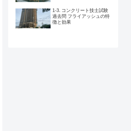
1-3. コンクリート技士試験
過去問 フライアッシュの特
徴と効果