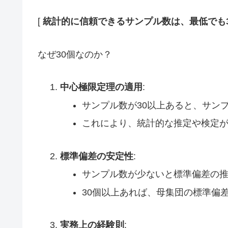
[
統計的に信頼できるサンプル数は、最低でも
なぜ30個なのか？
中心極限定理の適用
:
サンプル数が30以上あると、サン
これにより、統計的な推定や検定
標準偏差の安定性
:
サンプル数が少ないと標準偏差の
30個以上あれば、母集団の標準偏
実務上の経験則
: