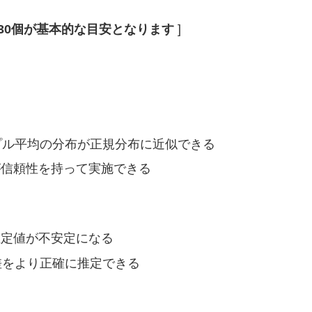
30個が基本的な目安となります
]
プル平均の分布が正規分布に近似できる
が信頼性を持って実施できる
推定値が不安定になる
差をより正確に推定できる