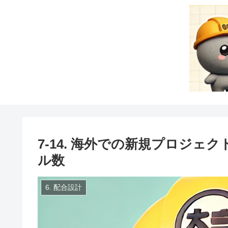
7-14. 海外での新規プロジ
ル数
6. 配合設計