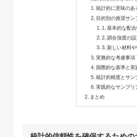
統計的に意味のあ
目的別の推奨サン
1. 基本的な配
2. 調合強度
3. 新しい材料
実務的な考慮事項
国際的な基準と実
統計的精度とサン
実践的なサンプリ
まとめ
統計的信頼性を確保するための