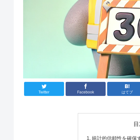
Twitter
Facebook
はてブ
目
統計的信頼性を確保