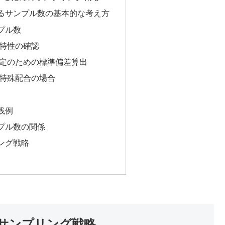
るサンプル数の基本的な考え方
プル数
合特性の確認
の設定のための標準偏差算出
や特殊配合の場合
践例
プル数の関係
ング戦略
サンプリング戦略