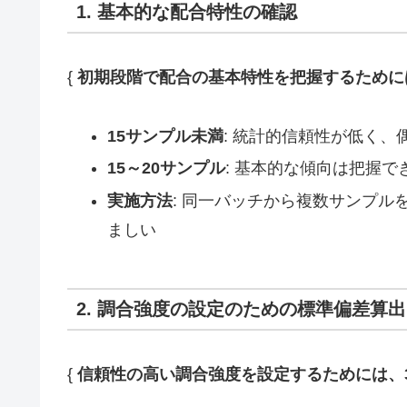
1. 基本的な配合特性の確認
{
初期段階で配合の基本特性を把握するためには
15サンプル未満
: 統計的信頼性が低く、
15～20サンプル
: 基本的な傾向は把握
実施方法
: 同一バッチから複数サンプ
ましい
2. 調合強度の設定のための標準偏差算出
{
信頼性の高い調合強度を設定するためには、3