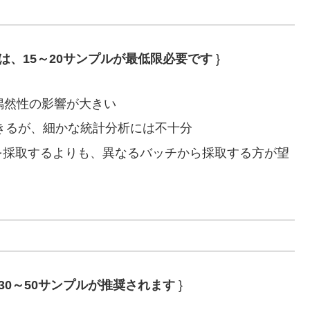
、15～20サンプルが最低限必要です
}
偶然性の影響が大きい
できるが、細かな統計分析には不十分
ルを採取するよりも、異なるバッチから採取する方が望
0～50サンプルが推奨されます
}