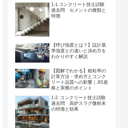
1-1.コンクリート技士試験
過去問 セメントの種類と
特徴
【呼び強度とは？】設計基
準強度との違いと決め方を
わかりやすく解説
【図解でわかる】粗粒率の
計算方法・求め方とコンク
リート品質への影響｜JIS規
格と実務のポイント
1-2. コンクリート技士試験
過去問 高炉スラグ微粉末
の特徴と効果